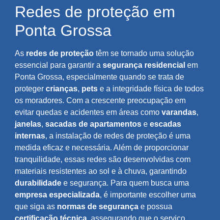
Redes de proteção em
Ponta Grossa
As
redes de proteção
têm se tornado uma solução
essencial para garantir a
segurança residencial
em
Ponta Grossa, especialmente quando se trata de
proteger
crianças
,
pets
e a integridade física de todos
os moradores. Com a crescente preocupação em
evitar quedas e acidentes em áreas como
varandas
,
janelas
,
sacadas de apartamentos
e
escadas
internas
, a instalação de redes de proteção é uma
medida eficaz e necessária. Além de proporcionar
tranquilidade, essas redes são desenvolvidas com
materiais resistentes ao sol e à chuva, garantindo
durabilidade
e segurança. Para quem busca uma
empresa especializada
, é importante escolher uma
que siga as
normas de segurança
e possua
certificação técnica
, assegurando que o serviço