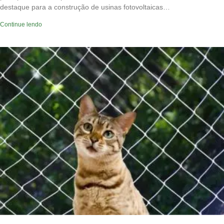
destaque para a construção de usinas fotovoltaicas…
Continue lendo