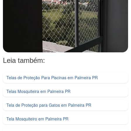
Leia também:
Telas de Proteção Para Piscinas em Palmeira PR
Telas Mosquiteira em Palmeira PR
Tela de Proteção para Gatos em Palmeira PR
Tela Mosquiteiro em Palmeira PR