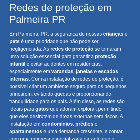
Redes de proteção em
Palmeira PR
Em Palmeira, PR, a segurança de nossas
crianças
e
pets
é uma prioridade que não pode ser
negligenciada. As
redes de proteção
se tornaram
uma solução essencial para garantir a
proteção
infantil
e evitar acidentes em residências,
especialmente em
varandas
,
janelas
e
escadas
internas
. Com a instalação de redes de proteção, é
possível criar um ambiente seguro para os pequenos
brincarem, evitando quedas e proporcionando
tranquilidade para os pais. Além disso, as redes são
ideais para
gatos
que adoram explorar, permitindo
que eles desfrutem de áreas externas sem riscos. A
instalação em
condomínios
,
prédios
e
apartamentos
é uma demanda crescente, e contar
com uma empresa especializada garante que o