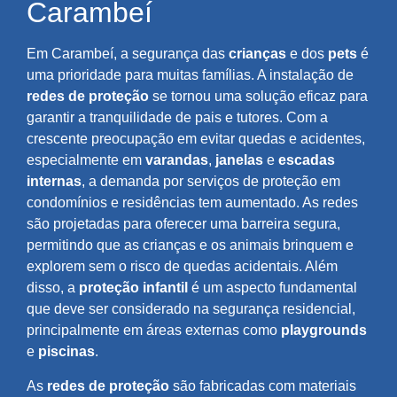
Carambeí
Em Carambeí, a segurança das
crianças
e dos
pets
é
uma prioridade para muitas famílias. A instalação de
redes de proteção
se tornou uma solução eficaz para
garantir a tranquilidade de pais e tutores. Com a
crescente preocupação em evitar quedas e acidentes,
especialmente em
varandas
,
janelas
e
escadas
internas
, a demanda por serviços de proteção em
condomínios e residências tem aumentado. As redes
são projetadas para oferecer uma barreira segura,
permitindo que as crianças e os animais brinquem e
explorem sem o risco de quedas acidentais. Além
disso, a
proteção infantil
é um aspecto fundamental
que deve ser considerado na segurança residencial,
principalmente em áreas externas como
playgrounds
e
piscinas
.
As
redes de proteção
são fabricadas com materiais