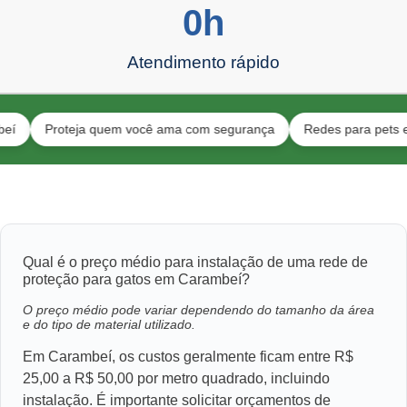
0
h
Atendimento rápido
Proteja quem você ama com segurança
Redes para pets e toda a 
Qual é o preço médio para instalação de uma rede de
proteção para gatos em Carambeí?
O preço médio pode variar dependendo do tamanho da área
e do tipo de material utilizado.
Em Carambeí, os custos geralmente ficam entre R$
25,00 a R$ 50,00 por metro quadrado, incluindo
instalação. É importante solicitar orçamentos de